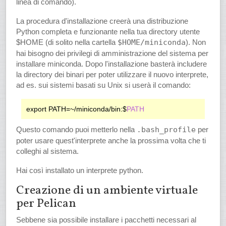
linea di comando).
La procedura d'installazione creerà una distribuzione
Python completa e funzionante nella tua directory utente
$HOME (di solito nella cartella
$HOME/miniconda
). Non
hai bisogno dei privilegi di amministrazione del sistema per
installare miniconda. Dopo l'installazione basterà includere
la directory dei binari per poter utilizzare il nuovo interprete,
ad es. sui sistemi basati su Unix si userà il comando:
export PATH=~/miniconda/bin:
$
PATH
Questo comando puoi metterlo nella
.bash_profile
per
poter usare quest'interprete anche la prossima volta che ti
colleghi al sistema.
Hai così installato un interprete python.
Creazione di un ambiente virtuale
per Pelican
Sebbene sia possibile installare i pacchetti necessari al