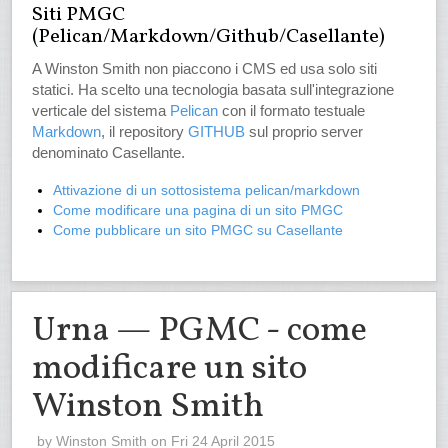
Siti PMGC
(Pelican/Markdown/Github/Casellante)
A Winston Smith non piaccono i CMS ed usa solo siti
statici. Ha scelto una tecnologia basata sull'integrazione
verticale del sistema
Pelican
con il formato testuale
Markdown
, il repository
GITHUB
sul proprio server
denominato Casellante.
Attivazione di un sottosistema pelican/markdown
Come modificare una pagina di un sito PMGC
Come pubblicare un sito PMGC su Casellante
Urna — PGMC - come
modificare un sito
Winston Smith
by
Winston Smith
on Fri 24 April 2015