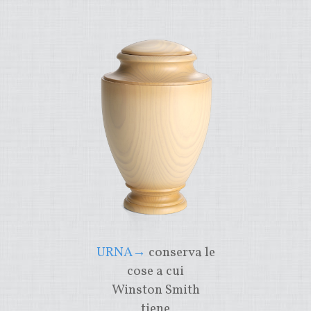
URNA→
conserva le
cose a cui
Winston Smith
tiene